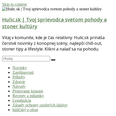
Skip to content
Hulic.sk | Tvoj sprievodca svetom pohody a
stoner kultúry
Vitaj v komunite, kde je čas relatívny. Hulic.sk prináša
čerstvé novinky z konopnej scény, najlepší chill-out,
stoner tipy a lifestyle. Klikni a nalaď sa na pohodu.
Novinky
Zaujímavosti
Príbehy
Zdravie
Návody
Pestovanie konope
Recepty a mňamky
Legalizácia
Zásady ochrany osobných údajov
húličský e-shop