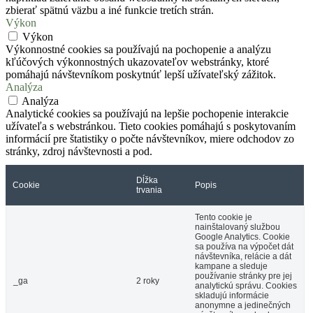
zbierať spätnú väzbu a iné funkcie tretích strán.
Výkon
Výkon
Výkonnostné cookies sa používajú na pochopenie a analýzu
kľúčových výkonnostných ukazovateľov webstránky, ktoré
pomáhajú návštevníkom poskytnúť lepší užívateľský zážitok.
Analýza
Analýza
Analytické cookies sa používajú na lepšie pochopenie interakcie
užívateľa s webstránkou. Tieto cookies pomáhajú s poskytovaním
informácií pre štatistiky o počte návštevníkov, miere odchodov zo
stránky, zdroj návštevnosti a pod.
Dĺžka
Cookie
Popis
trvania
Tento cookie je
nainštalovaný službou
Google Analytics. Cookie
sa používa na výpočet dát
návštevníka, relácie a dát
kampane a sleduje
používanie stránky pre jej
_ga
2 roky
analytickú správu. Cookies
skladujú informácie
anonymne a jedinečných