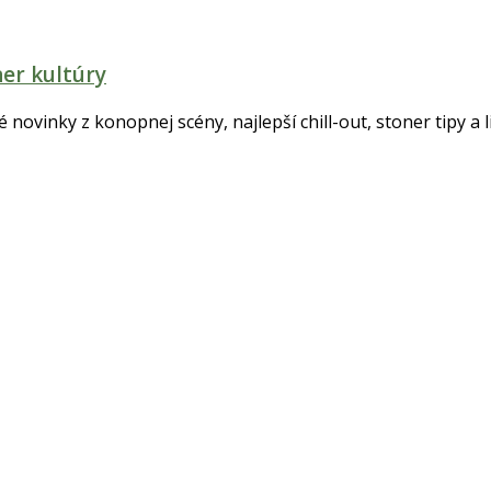
ner kultúry
é novinky z konopnej scény, najlepší chill-out, stoner tipy a l