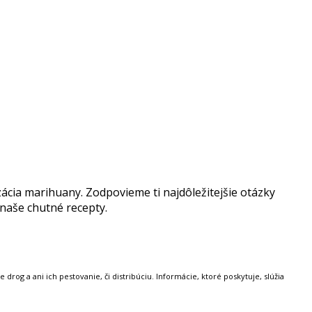
zácia marihuany. Zodpovieme ti najdôležitejšie otázky
 naše chutné recepty.
rog a ani ich pestovanie, či distribúciu. Informácie, ktoré poskytuje, slúžia