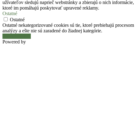
užívateľov sledujú naprieč webstránky a zbierajú o nich informácie,
ktoré im pomáhajú poskytovať upravené reklamy.
Ostatné
Ostatné
Ostatné nekategorizované cookies sú tie, ktoré prebiehajú procesom
analýzy a ešte nie sú zaradené do žiadnej kategórie.
Uložiť a prijať
Powered by