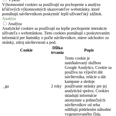
Výkonnostné cookies sa používajú na pochopenie a analýzu
kľúčových výkonnostných ukazovateľov webstránky, ktoré
pomáhajú návštevníkom poskytnúť lepší užívateľský zážitok.
Analýza
Analýza
Analytické cookies sa používajú na lepšie pochopenie interakcie
užívateľa s webstránkou. Tieto cookies pomáhajú s poskytovaním
informácií pre štatistiky o počte návštevníkov, miere odchodov zo
stránky, zdroj návštevnosti a pod.
Dĺžka
Cookie
Popis
trvania
Tento cookie je
nainštalovaný službou
Google Analytics. Cookie sa
používa na výpočet dát
návštevníka, relácie a dát
kampane a sleduje
_ga
2 roky
používanie stránky pre jej
analytickú správu. Cookies
skladujú informácie
anonymne a jedinečných
návštevníkov od seba
odlišujú pridelením náhodne
vygenerovaného čísla.