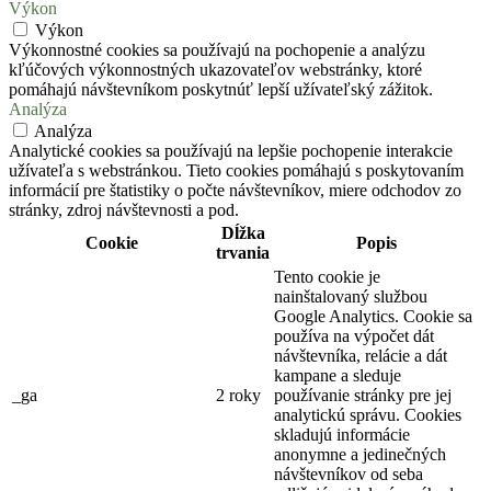
Výkon
Výkon
Výkonnostné cookies sa používajú na pochopenie a analýzu
kľúčových výkonnostných ukazovateľov webstránky, ktoré
pomáhajú návštevníkom poskytnúť lepší užívateľský zážitok.
Analýza
Analýza
Analytické cookies sa používajú na lepšie pochopenie interakcie
užívateľa s webstránkou. Tieto cookies pomáhajú s poskytovaním
informácií pre štatistiky o počte návštevníkov, miere odchodov zo
stránky, zdroj návštevnosti a pod.
Dĺžka
Cookie
Popis
trvania
Tento cookie je
nainštalovaný službou
Google Analytics. Cookie sa
používa na výpočet dát
návštevníka, relácie a dát
kampane a sleduje
_ga
2 roky
používanie stránky pre jej
analytickú správu. Cookies
skladujú informácie
anonymne a jedinečných
návštevníkov od seba