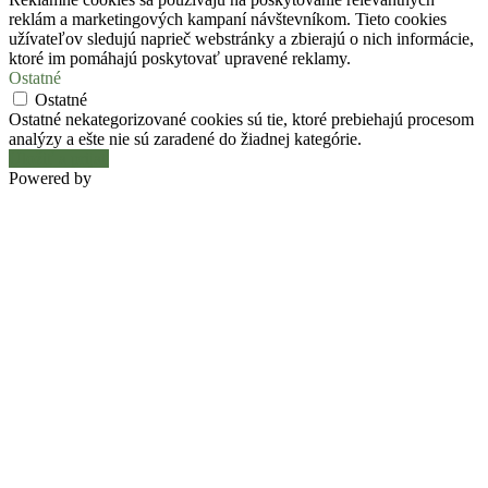
reklám a marketingových kampaní návštevníkom. Tieto cookies
užívateľov sledujú naprieč webstránky a zbierajú o nich informácie,
ktoré im pomáhajú poskytovať upravené reklamy.
Ostatné
Ostatné
Ostatné nekategorizované cookies sú tie, ktoré prebiehajú procesom
analýzy a ešte nie sú zaradené do žiadnej kategórie.
Uložiť a prijať
Powered by