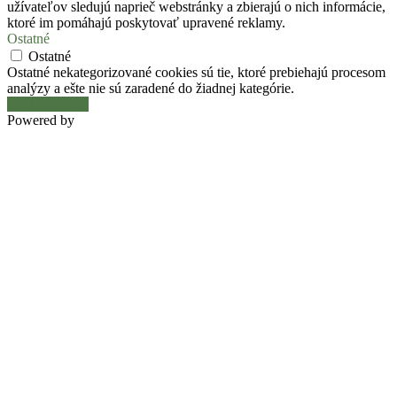
užívateľov sledujú naprieč webstránky a zbierajú o nich informácie,
ktoré im pomáhajú poskytovať upravené reklamy.
Ostatné
Ostatné
Ostatné nekategorizované cookies sú tie, ktoré prebiehajú procesom
analýzy a ešte nie sú zaradené do žiadnej kategórie.
Uložiť a prijať
Powered by