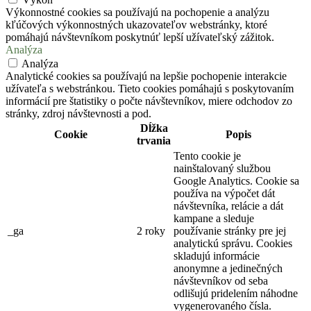
Výkonnostné cookies sa používajú na pochopenie a analýzu
kľúčových výkonnostných ukazovateľov webstránky, ktoré
pomáhajú návštevníkom poskytnúť lepší užívateľský zážitok.
Analýza
Analýza
Analytické cookies sa používajú na lepšie pochopenie interakcie
užívateľa s webstránkou. Tieto cookies pomáhajú s poskytovaním
informácií pre štatistiky o počte návštevníkov, miere odchodov zo
stránky, zdroj návštevnosti a pod.
Dĺžka
Cookie
Popis
trvania
Tento cookie je
nainštalovaný službou
Google Analytics. Cookie sa
používa na výpočet dát
návštevníka, relácie a dát
kampane a sleduje
_ga
2 roky
používanie stránky pre jej
analytickú správu. Cookies
skladujú informácie
anonymne a jedinečných
návštevníkov od seba
odlišujú pridelením náhodne
vygenerovaného čísla.