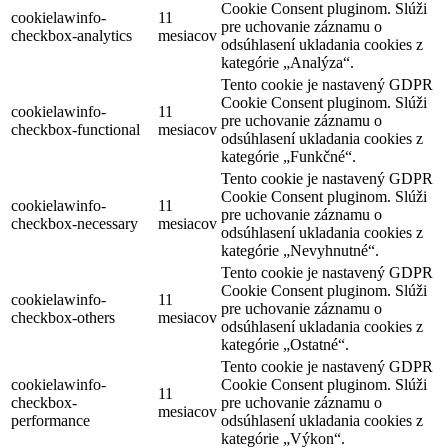
Cookie Consent pluginom. Slúži
cookielawinfo-
11
pre uchovanie záznamu o
checkbox-analytics
mesiacov
odsúhlasení ukladania cookies z
kategórie „Analýza“.
Tento cookie je nastavený GDPR
Cookie Consent pluginom. Slúži
cookielawinfo-
11
pre uchovanie záznamu o
checkbox-functional
mesiacov
odsúhlasení ukladania cookies z
kategórie „Funkčné“.
Tento cookie je nastavený GDPR
Cookie Consent pluginom. Slúži
cookielawinfo-
11
pre uchovanie záznamu o
checkbox-necessary
mesiacov
odsúhlasení ukladania cookies z
kategórie „Nevyhnutné“.
Tento cookie je nastavený GDPR
Cookie Consent pluginom. Slúži
cookielawinfo-
11
pre uchovanie záznamu o
checkbox-others
mesiacov
odsúhlasení ukladania cookies z
kategórie „Ostatné“.
Tento cookie je nastavený GDPR
cookielawinfo-
Cookie Consent pluginom. Slúži
11
checkbox-
pre uchovanie záznamu o
mesiacov
performance
odsúhlasení ukladania cookies z
kategórie „Výkon“.