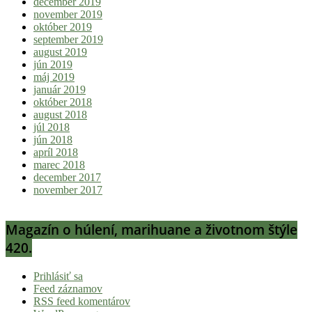
december 2019
november 2019
október 2019
september 2019
august 2019
jún 2019
máj 2019
január 2019
október 2018
august 2018
júl 2018
jún 2018
apríl 2018
marec 2018
december 2017
november 2017
Magazín o húlení, marihuane a životnom štýle
420.
Prihlásiť sa
Feed záznamov
RSS feed komentárov