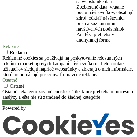
sa webstránke darí.
Zozbierané dáta, vrátane
počtu návštevníkov, obsahujú
zdroj, odkiaľ návštevníci
prišli a zoznam nimi
navštívených podstránok.
Analýza prebieha v
anonymnej forme.
Reklama
Reklama
Reklamné cookies sa používajú na poskytovanie relevantných
reklám a marketingových kampaní návštevníkom. Tieto cookies
užívateľov sledujú naprieč webstránky a zbierajú o nich informácie,
ktoré im pomáhajú poskytovať upravené reklamy.
Ostatné
Ostatné
Ostatné nekategorizované cookies sú tie, ktoré prebiehajú procesom
analýzy a ešte nie sú zaradené do žiadnej kategórie.
Uložiť a prijať
Powered by