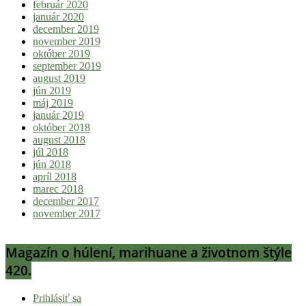
február 2020
január 2020
december 2019
november 2019
október 2019
september 2019
august 2019
jún 2019
máj 2019
január 2019
október 2018
august 2018
júl 2018
jún 2018
apríl 2018
marec 2018
december 2017
november 2017
Magazín o húlení, marihuane a životnom štýle
420.
Prihlásiť sa