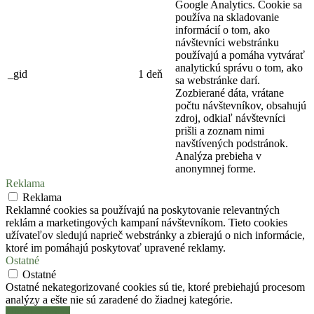
Google Analytics. Cookie sa
používa na skladovanie
informácií o tom, ako
návštevníci webstránku
používajú a pomáha vytvárať
analytickú správu o tom, ako
_gid
1 deň
sa webstránke darí.
Zozbierané dáta, vrátane
počtu návštevníkov, obsahujú
zdroj, odkiaľ návštevníci
prišli a zoznam nimi
navštívených podstránok.
Analýza prebieha v
anonymnej forme.
Reklama
Reklama
Reklamné cookies sa používajú na poskytovanie relevantných
reklám a marketingových kampaní návštevníkom. Tieto cookies
užívateľov sledujú naprieč webstránky a zbierajú o nich informácie,
ktoré im pomáhajú poskytovať upravené reklamy.
Ostatné
Ostatné
Ostatné nekategorizované cookies sú tie, ktoré prebiehajú procesom
analýzy a ešte nie sú zaradené do žiadnej kategórie.
Uložiť a prijať