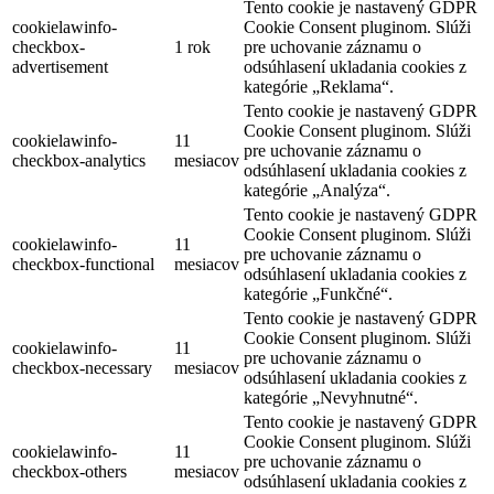
Tento cookie je nastavený GDPR
cookielawinfo-
Cookie Consent pluginom. Slúži
checkbox-
1 rok
pre uchovanie záznamu o
advertisement
odsúhlasení ukladania cookies z
kategórie „Reklama“.
Tento cookie je nastavený GDPR
Cookie Consent pluginom. Slúži
cookielawinfo-
11
pre uchovanie záznamu o
checkbox-analytics
mesiacov
odsúhlasení ukladania cookies z
kategórie „Analýza“.
Tento cookie je nastavený GDPR
Cookie Consent pluginom. Slúži
cookielawinfo-
11
pre uchovanie záznamu o
checkbox-functional
mesiacov
odsúhlasení ukladania cookies z
kategórie „Funkčné“.
Tento cookie je nastavený GDPR
Cookie Consent pluginom. Slúži
cookielawinfo-
11
pre uchovanie záznamu o
checkbox-necessary
mesiacov
odsúhlasení ukladania cookies z
kategórie „Nevyhnutné“.
Tento cookie je nastavený GDPR
Cookie Consent pluginom. Slúži
cookielawinfo-
11
pre uchovanie záznamu o
checkbox-others
mesiacov
odsúhlasení ukladania cookies z