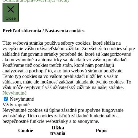
Close
Prehľad súkromia / Nastavenia cookies
Táto webová stránka používa súbory cookies, ktoré slúžia na
vylepšenie vášho užívateľského zážitku. Zo všetkých cookies sú pre
základné fungovanie stránky potrebné tie, ktoré sú kategorizované
ako nevyhnutné a automaticky sa ukladajú vo vašom prehliadači.
Používame tiež cookies tretích strán, ktoré nám pomáhajú
analyzovať a pochopiť to, ako túto webovú stránku používate.
Tento typ cookies sa vo vašom prehliadači uloží len s vašim
súhlasom, máte ale možnosť zakázať ukladanie týchto cookies. To
však môže ovplyvniť váš užívateľský zážitok na našej stránke.
Nevyhnutné
Nevyhnutné
Vždy zapnuté
Nevyhnutné cookies sú úplne zásadné pre správne fungovanie
webstránky. Tieto cookies zaisťujú základné funkcionality a
bezpečnostné funkcie webstránky a to anonymne.
Dĺžka
Cookie
Popis
trvania