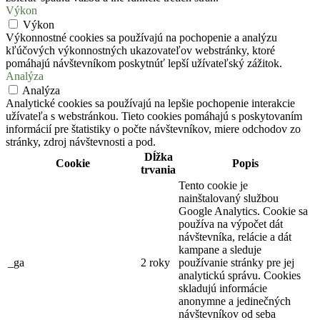
Výkon
Výkon
Výkonnostné cookies sa používajú na pochopenie a analýzu
kľúčových výkonnostných ukazovateľov webstránky, ktoré
pomáhajú návštevníkom poskytnúť lepší užívateľský zážitok.
Analýza
Analýza
Analytické cookies sa používajú na lepšie pochopenie interakcie
užívateľa s webstránkou. Tieto cookies pomáhajú s poskytovaním
informácií pre štatistiky o počte návštevníkov, miere odchodov zo
stránky, zdroj návštevnosti a pod.
Dĺžka
Cookie
Popis
trvania
Tento cookie je
nainštalovaný službou
Google Analytics. Cookie sa
používa na výpočet dát
návštevníka, relácie a dát
kampane a sleduje
_ga
2 roky
používanie stránky pre jej
analytickú správu. Cookies
skladujú informácie
anonymne a jedinečných
návštevníkov od seba