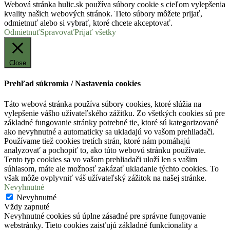
Webová stránka hulic.sk používa súbory cookie s cieľom vylepšenia
kvality našich webových stránok. Tieto súbory môžete prijať,
odmietnuť alebo si vybrať, ktoré chcete akceptovať.
Odmietnuť
Spravovať
Prijať všetky
Close
Prehľad súkromia / Nastavenia cookies
Táto webová stránka používa súbory cookies, ktoré slúžia na
vylepšenie vášho užívateľského zážitku. Zo všetkých cookies sú pre
základné fungovanie stránky potrebné tie, ktoré sú kategorizované
ako nevyhnutné a automaticky sa ukladajú vo vašom prehliadači.
Používame tiež cookies tretích strán, ktoré nám pomáhajú
analyzovať a pochopiť to, ako túto webovú stránku používate.
Tento typ cookies sa vo vašom prehliadači uloží len s vašim
súhlasom, máte ale možnosť zakázať ukladanie týchto cookies. To
však môže ovplyvniť váš užívateľský zážitok na našej stránke.
Nevyhnutné
Nevyhnutné
Vždy zapnuté
Nevyhnutné cookies sú úplne zásadné pre správne fungovanie
webstránky. Tieto cookies zaisťujú základné funkcionality a