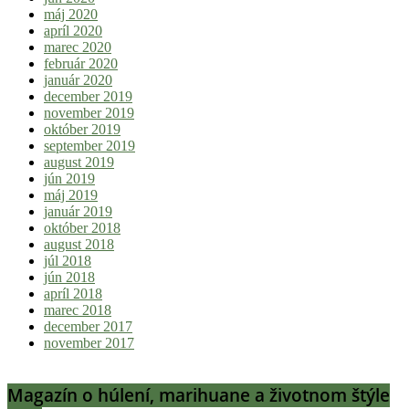
máj 2020
apríl 2020
marec 2020
február 2020
január 2020
december 2019
november 2019
október 2019
september 2019
august 2019
jún 2019
máj 2019
január 2019
október 2018
august 2018
júl 2018
jún 2018
apríl 2018
marec 2018
december 2017
november 2017
Magazín o húlení, marihuane a životnom štýle