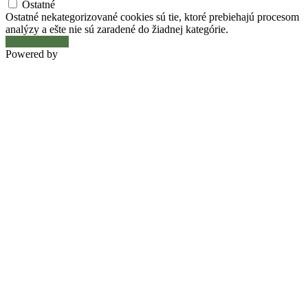
Ostatné
Ostatné nekategorizované cookies sú tie, ktoré prebiehajú procesom
analýzy a ešte nie sú zaradené do žiadnej kategórie.
Uložiť a prijať
Powered by