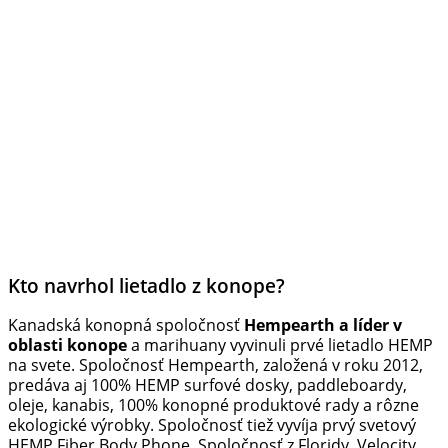
Kto navrhol lietadlo z konope?
Kanadská konopná spoločnosť
Hempearth a líder v
oblasti konope
a marihuany vyvinuli prvé lietadlo HEMP
na svete. Spoločnosť Hempearth, založená v roku 2012,
predáva aj 100% HEMP surfové dosky, paddleboardy,
oleje, kanabis, 100% konopné produktové rady a rôzne
ekologické výrobky. Spoločnosť tiež vyvíja prvý svetový
HEMP Fiber Body Phone. Spoločnosť z Floridy, Velocity,