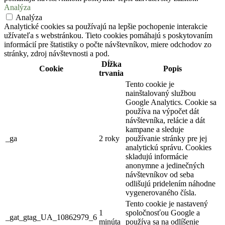
Analýza
Analýza
Analytické cookies sa používajú na lepšie pochopenie interakcie
užívateľa s webstránkou. Tieto cookies pomáhajú s poskytovaním
informácií pre štatistiky o počte návštevníkov, miere odchodov zo
stránky, zdroj návštevnosti a pod.
Dĺžka
Cookie
Popis
trvania
Tento cookie je
nainštalovaný službou
Google Analytics. Cookie sa
používa na výpočet dát
návštevníka, relácie a dát
kampane a sleduje
_ga
2 roky
používanie stránky pre jej
analytickú správu. Cookies
skladujú informácie
anonymne a jedinečných
návštevníkov od seba
odlišujú pridelením náhodne
vygenerovaného čísla.
Tento cookie je nastavený
1
spoločnosťou Google a
_gat_gtag_UA_10862979_6
minúta
používa sa na odlíšenie