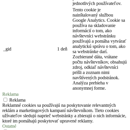
jednotlivých používateľov.
Tento cookie je
nainštalovaný službou
Google Analytics. Cookie sa
používa na skladovanie
informácií o tom, ako
návštevníci webstránku
používajú a pomáha vytvárať
analytickú správu o tom, ako
_gid
1 deň
sa webstránke darí.
Zozbierané dáta, vrátane
počtu návštevníkov, obsahujú
zdroj, odkiaľ návštevníci
prišli a zoznam nimi
navštívených podstránok.
Analýza prebieha v
anonymnej forme.
Reklama
Reklama
Reklamné cookies sa používajú na poskytovanie relevantných
reklám a marketingových kampaní návštevníkom. Tieto cookies
užívateľov sledujú naprieč webstránky a zbierajú o nich informácie,
ktoré im pomáhajú poskytovať upravené reklamy.
Ostatné