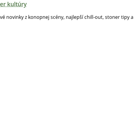
er kultúry
tvé novinky z konopnej scény, najlepší chill-out, stoner tipy a