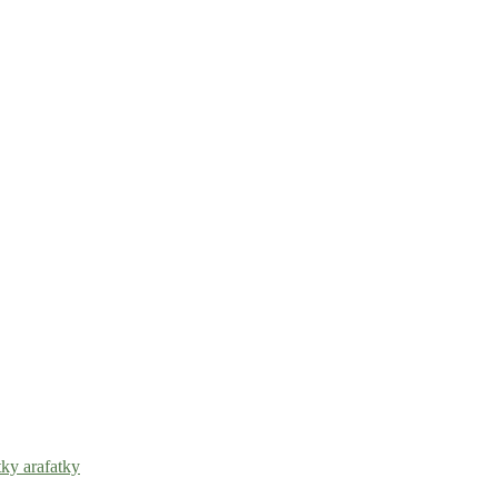
tky arafatky