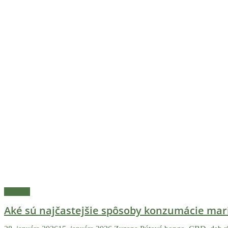
Návody
Aké sú najčastejšie spôsoby konzumácie ma