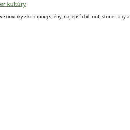
er kultúry
tvé novinky z konopnej scény, najlepší chill-out, stoner tipy a