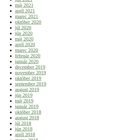
máj 2021
apríl 2021
marec 2021
október 2020
júl 2020
jún 2020
máj 2020
apríl 2020
marec 2020
február 2020
január 2020
december 2019
november 2019
október 2019
september 2019
august 2019
jún 2019
máj 2019
január 2019
október 2018
august 2018
júl 2018
jún 2018
apríl 2018