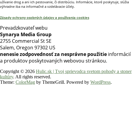
užívanie drog a ani ich pestovanie, či distribúciu. Informácie, ktoré poskytuje, slúžia
výhradne iba na informačné a vzdelávacie účely.
Zásady ochrany osobných údajov a používania cookies
Prevadzkovateľ webu
Synarya Media Group
2755 Commercial St SE
Salem, Oregon 97302 US
nenesie zodpovednosť za nesprávne použitie
informácií
a produktov poskytovaných webovou stránkou.
Copyright © 2026
Hulic.sk | Tvoj sprievodca svetom pohody a stoner
kultúry
. All rights reserved.
Theme:
ColorMag
by ThemeGrill. Powered by
WordPress
.