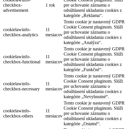
checkbox-
1 rok
pre uchovanie záznamu o
advertisement
odsúhlasení ukladania cookies z
kategórie „Reklama“.
Tento cookie je nastavený GDPR
Cookie Consent pluginom. Slúži
cookielawinfo-
11
pre uchovanie záznamu o
checkbox-analytics
mesiacov
odsúhlasení ukladania cookies z
kategórie „Analýza“.
Tento cookie je nastavený GDPR
Cookie Consent pluginom. Slúži
cookielawinfo-
11
pre uchovanie záznamu o
checkbox-functional
mesiacov
odsúhlasení ukladania cookies z
kategórie „Funkčné“.
Tento cookie je nastavený GDPR
Cookie Consent pluginom. Slúži
cookielawinfo-
11
pre uchovanie záznamu o
checkbox-necessary
mesiacov
odsúhlasení ukladania cookies z
kategórie „Nevyhnutné“.
Tento cookie je nastavený GDPR
Cookie Consent pluginom. Slúži
cookielawinfo-
11
pre uchovanie záznamu o
checkbox-others
mesiacov
odsúhlasení ukladania cookies z
kategórie „Ostatné“.