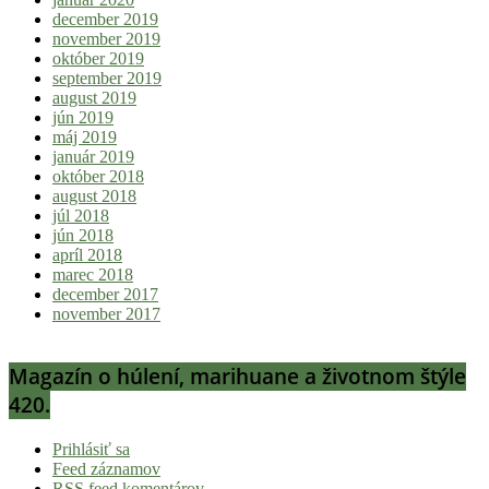
december 2019
november 2019
október 2019
september 2019
august 2019
jún 2019
máj 2019
január 2019
október 2018
august 2018
júl 2018
jún 2018
apríl 2018
marec 2018
december 2017
november 2017
Magazín o húlení, marihuane a životnom štýle
420.
Prihlásiť sa
Feed záznamov
RSS feed komentárov