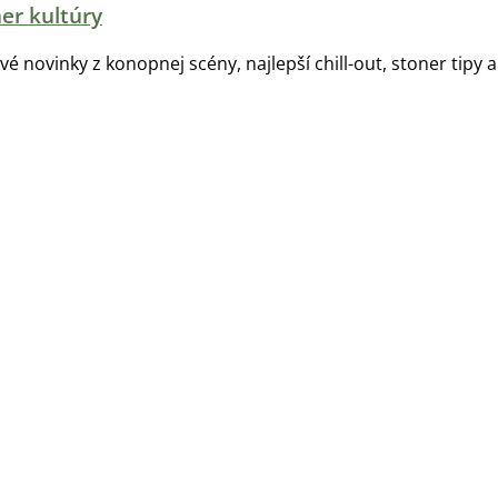
er kultúry
tvé novinky z konopnej scény, najlepší chill-out, stoner tipy a