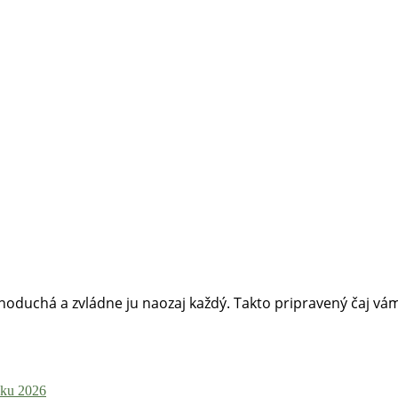
dnoduchá a zvládne ju naozaj každý. Takto pripravený čaj v
roku 2026