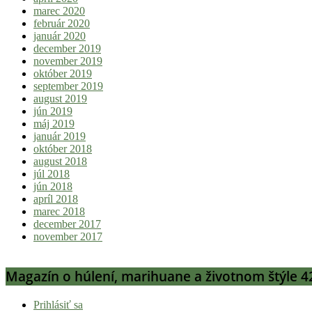
marec 2020
február 2020
január 2020
december 2019
november 2019
október 2019
september 2019
august 2019
jún 2019
máj 2019
január 2019
október 2018
august 2018
júl 2018
jún 2018
apríl 2018
marec 2018
december 2017
november 2017
Magazín o húlení, marihuane a životnom štýle 4
Prihlásiť sa