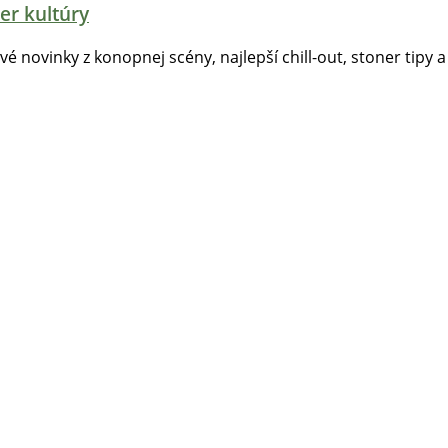
er kultúry
tvé novinky z konopnej scény, najlepší chill-out, stoner tipy a