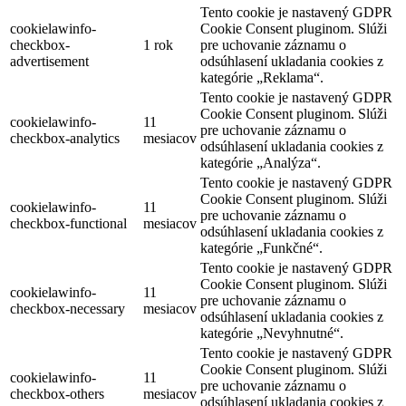
Tento cookie je nastavený GDPR
cookielawinfo-
Cookie Consent pluginom. Slúži
checkbox-
1 rok
pre uchovanie záznamu o
advertisement
odsúhlasení ukladania cookies z
kategórie „Reklama“.
Tento cookie je nastavený GDPR
Cookie Consent pluginom. Slúži
cookielawinfo-
11
pre uchovanie záznamu o
checkbox-analytics
mesiacov
odsúhlasení ukladania cookies z
kategórie „Analýza“.
Tento cookie je nastavený GDPR
Cookie Consent pluginom. Slúži
cookielawinfo-
11
pre uchovanie záznamu o
checkbox-functional
mesiacov
odsúhlasení ukladania cookies z
kategórie „Funkčné“.
Tento cookie je nastavený GDPR
Cookie Consent pluginom. Slúži
cookielawinfo-
11
pre uchovanie záznamu o
checkbox-necessary
mesiacov
odsúhlasení ukladania cookies z
kategórie „Nevyhnutné“.
Tento cookie je nastavený GDPR
Cookie Consent pluginom. Slúži
cookielawinfo-
11
pre uchovanie záznamu o
checkbox-others
mesiacov
odsúhlasení ukladania cookies z