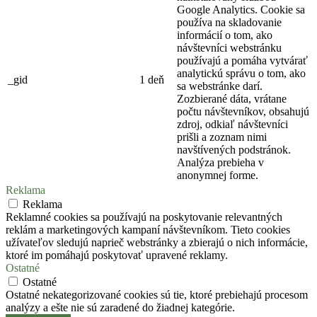
Google Analytics. Cookie sa
používa na skladovanie
informácií o tom, ako
návštevníci webstránku
používajú a pomáha vytvárať
analytickú správu o tom, ako
_gid
1 deň
sa webstránke darí.
Zozbierané dáta, vrátane
počtu návštevníkov, obsahujú
zdroj, odkiaľ návštevníci
prišli a zoznam nimi
navštívených podstránok.
Analýza prebieha v
anonymnej forme.
Reklama
Reklama
Reklamné cookies sa používajú na poskytovanie relevantných
reklám a marketingových kampaní návštevníkom. Tieto cookies
užívateľov sledujú naprieč webstránky a zbierajú o nich informácie,
ktoré im pomáhajú poskytovať upravené reklamy.
Ostatné
Ostatné
Ostatné nekategorizované cookies sú tie, ktoré prebiehajú procesom
analýzy a ešte nie sú zaradené do žiadnej kategórie.