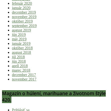
február 2020
január 2020
december 2019
november 2019
október 2019
september 2019
august 2019
jún 2019
máj 2019
január 2019
október 2018
august 2018
júl 2018
jún 2018
apríl 2018
marec 2018
december 2017
november 2017
Magazín o húlení, marihuane a životnom štýle
420.
Prihlásiť sa