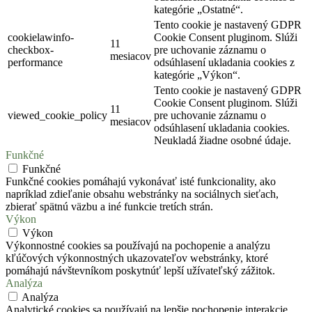
kategórie „Ostatné“.
Tento cookie je nastavený GDPR
cookielawinfo-
Cookie Consent pluginom. Slúži
11
checkbox-
pre uchovanie záznamu o
mesiacov
performance
odsúhlasení ukladania cookies z
kategórie „Výkon“.
Tento cookie je nastavený GDPR
Cookie Consent pluginom. Slúži
11
viewed_cookie_policy
pre uchovanie záznamu o
mesiacov
odsúhlasení ukladania cookies.
Neukladá žiadne osobné údaje.
Funkčné
Funkčné
Funkčné cookies pomáhajú vykonávať isté funkcionality, ako
napríklad zdieľanie obsahu webstránky na sociálnych sieťach,
zbierať spätnú väzbu a iné funkcie tretích strán.
Výkon
Výkon
Výkonnostné cookies sa používajú na pochopenie a analýzu
kľúčových výkonnostných ukazovateľov webstránky, ktoré
pomáhajú návštevníkom poskytnúť lepší užívateľský zážitok.
Analýza
Analýza
Analytické cookies sa používajú na lepšie pochopenie interakcie