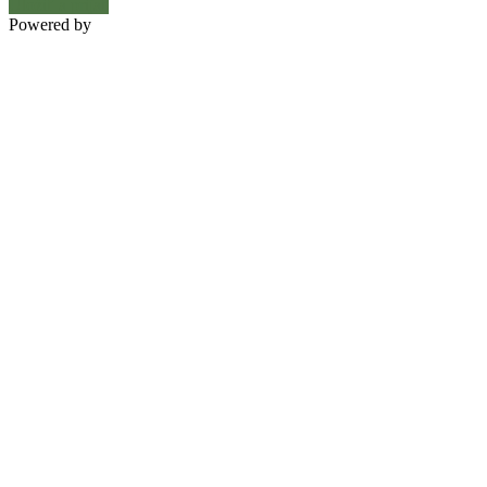
Uložiť a prijať
Powered by