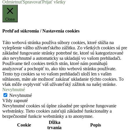
Odmietnuť
Spravovať
Prijať všetky
Close
Prehľad súkromia / Nastavenia cookies
Táto webová stránka používa súbory cookies, ktoré slúžia na
vylepšenie vášho užívateľského zážitku. Zo všetkých cookies sú pre
základné fungovanie stránky potrebné tie, ktoré sú kategorizované
ako nevyhnutné a automaticky sa ukladajú vo vašom prehliadači.
Používame tiež cookies tretích strán, ktoré nám pomáhajú
analyzovať a pochopiť to, ako túto webovú stránku používate.
Tento typ cookies sa vo vašom prehliadači uloží len s vašim
súhlasom, máte ale možnosť zakázať ukladanie týchto cookies. To
však môže ovplyvniť váš užívateľský zážitok na našej stránke.
Nevyhnutné
Nevyhnutné
Vždy zapnuté
Nevyhnutné cookies sú úplne zásadné pre správne fungovanie
webstránky. Tieto cookies zaisťujú základné funkcionality a
bezpečnostné funkcie webstránky a to anonymne.
Dĺžka
Cookie
Popis
trvania