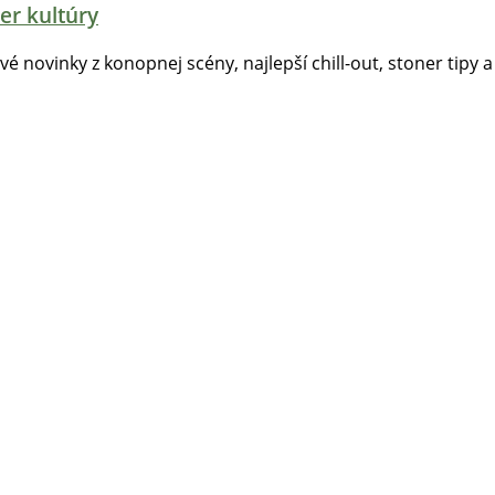
er kultúry
tvé novinky z konopnej scény, najlepší chill-out, stoner tipy a