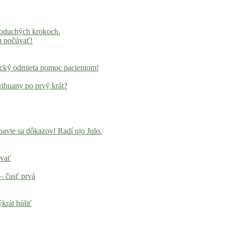
noduchých krokoch.
u počúvať!
locký odmieta pomoc pacientom!
rihuany po prvý krát?
avte sa dôkazov! Radí ujo Julo.
ovať
– časť prvá
krát húliť