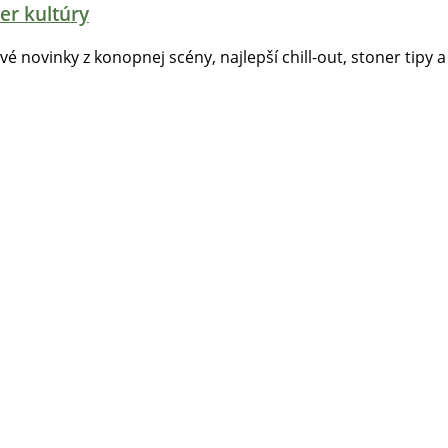
er kultúry
tvé novinky z konopnej scény, najlepší chill-out, stoner tipy a