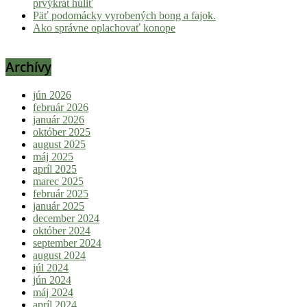
prvýkrát húliť
Päť podomácky vyrobených bong a fajok.
Ako správne oplachovať konope
Archívy
jún 2026
február 2026
január 2026
október 2025
august 2025
máj 2025
apríl 2025
marec 2025
február 2025
január 2025
december 2024
október 2024
september 2024
august 2024
júl 2024
jún 2024
máj 2024
apríl 2024