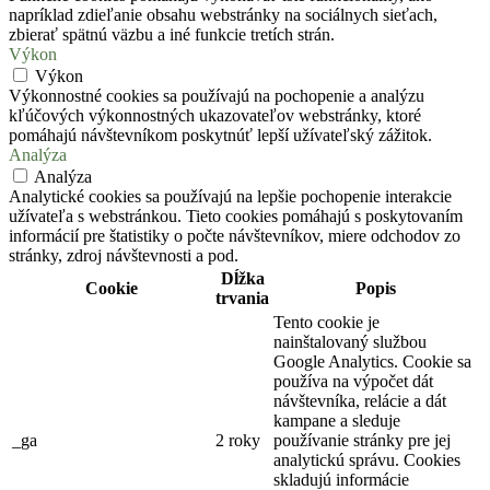
napríklad zdieľanie obsahu webstránky na sociálnych sieťach,
zbierať spätnú väzbu a iné funkcie tretích strán.
Výkon
Výkon
Výkonnostné cookies sa používajú na pochopenie a analýzu
kľúčových výkonnostných ukazovateľov webstránky, ktoré
pomáhajú návštevníkom poskytnúť lepší užívateľský zážitok.
Analýza
Analýza
Analytické cookies sa používajú na lepšie pochopenie interakcie
užívateľa s webstránkou. Tieto cookies pomáhajú s poskytovaním
informácií pre štatistiky o počte návštevníkov, miere odchodov zo
stránky, zdroj návštevnosti a pod.
Dĺžka
Cookie
Popis
trvania
Tento cookie je
nainštalovaný službou
Google Analytics. Cookie sa
používa na výpočet dát
návštevníka, relácie a dát
kampane a sleduje
_ga
2 roky
používanie stránky pre jej
analytickú správu. Cookies
skladujú informácie