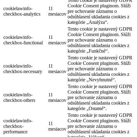
Tento cookie je nastavený GDPR
Cookie Consent pluginom. Slúži
cookielawinfo-
11
pre uchovanie záznamu o
checkbox-analytics
mesiacov
odsúhlasení ukladania cookies z
kategórie „Analýza“.
Tento cookie je nastavený GDPR
Cookie Consent pluginom. Slúži
cookielawinfo-
11
pre uchovanie záznamu o
checkbox-functional
mesiacov
odsúhlasení ukladania cookies z
kategórie „Funkčné“.
Tento cookie je nastavený GDPR
Cookie Consent pluginom. Slúži
cookielawinfo-
11
pre uchovanie záznamu o
checkbox-necessary
mesiacov
odsúhlasení ukladania cookies z
kategórie „Nevyhnutné“.
Tento cookie je nastavený GDPR
Cookie Consent pluginom. Slúži
cookielawinfo-
11
pre uchovanie záznamu o
checkbox-others
mesiacov
odsúhlasení ukladania cookies z
kategórie „Ostatné“.
Tento cookie je nastavený GDPR
cookielawinfo-
Cookie Consent pluginom. Slúži
11
checkbox-
pre uchovanie záznamu o
mesiacov
performance
odsúhlasení ukladania cookies z