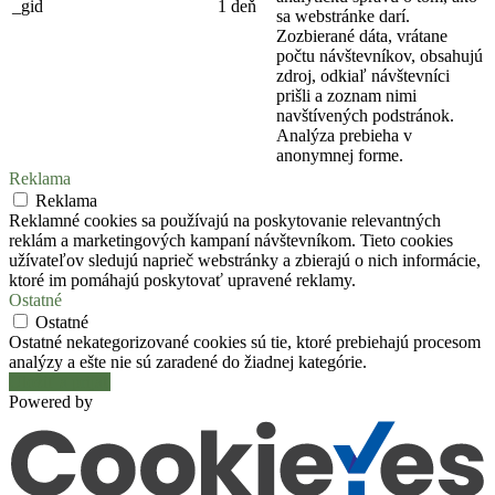
_gid
1 deň
sa webstránke darí.
Zozbierané dáta, vrátane
počtu návštevníkov, obsahujú
zdroj, odkiaľ návštevníci
prišli a zoznam nimi
navštívených podstránok.
Analýza prebieha v
anonymnej forme.
Reklama
Reklama
Reklamné cookies sa používajú na poskytovanie relevantných
reklám a marketingových kampaní návštevníkom. Tieto cookies
užívateľov sledujú naprieč webstránky a zbierajú o nich informácie,
ktoré im pomáhajú poskytovať upravené reklamy.
Ostatné
Ostatné
Ostatné nekategorizované cookies sú tie, ktoré prebiehajú procesom
analýzy a ešte nie sú zaradené do žiadnej kategórie.
Uložiť a prijať
Powered by