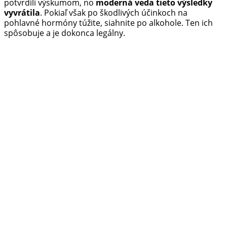
potvrdili výskumom, no
moderná veda tieto výsledky
vyvrátila
. Pokiaľ však po škodlivých účinkoch na
pohlavné hormóny túžite, siahnite po alkohole. Ten ich
spôsobuje a je dokonca legálny.