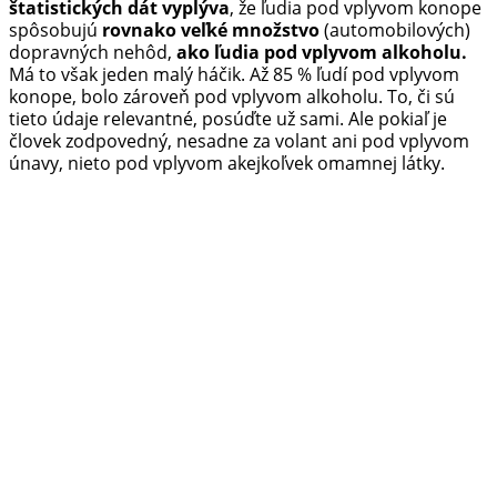
štatistických dát vyplýva
, že ľudia pod vplyvom konope
spôsobujú
rovnako veľké množstvo
(automobilových)
dopravných nehôd,
ako ľudia pod vplyvom alkoholu.
Má to však jeden malý háčik. Až 85 % ľudí pod vplyvom
konope, bolo zároveň pod vplyvom alkoholu. To, či sú
tieto údaje relevantné, posúďte už sami. Ale pokiaľ je
človek zodpovedný, nesadne za volant ani pod vplyvom
únavy, nieto pod vplyvom akejkoľvek omamnej látky.