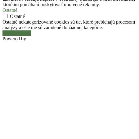
ktoré im pomáhajú poskytovať upravené reklamy.
Ostatné
Ostatné
Ostatné nekategorizované cookies sú tie, ktoré prebiehajú procesom
analýzy a ešte nie sú zaradené do žiadnej kategórie.
Uložiť a prijať
Powered by