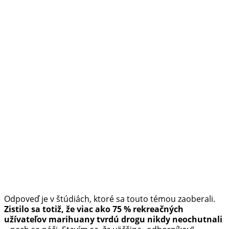
Odpoveď je v štúdiách, ktoré sa touto témou zaoberali.
Zistilo sa totiž, že viac ako 75 % rekreačných
užívateľov marihuany tvrdú drogu nikdy neochutnali