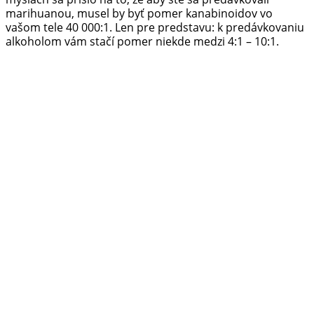
marihuanou, musel by byť pomer kanabinoidov vo
vašom tele 40 000:1. Len pre predstavu: k predávkovaniu
alkoholom vám stačí pomer niekde medzi 4:1 – 10:1.