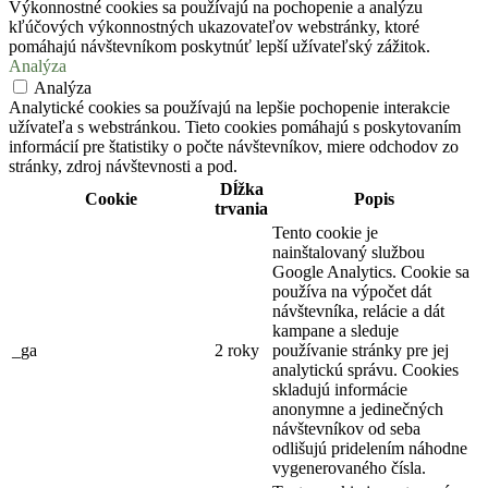
Výkonnostné cookies sa používajú na pochopenie a analýzu
kľúčových výkonnostných ukazovateľov webstránky, ktoré
pomáhajú návštevníkom poskytnúť lepší užívateľský zážitok.
Analýza
Analýza
Analytické cookies sa používajú na lepšie pochopenie interakcie
užívateľa s webstránkou. Tieto cookies pomáhajú s poskytovaním
informácií pre štatistiky o počte návštevníkov, miere odchodov zo
stránky, zdroj návštevnosti a pod.
Dĺžka
Cookie
Popis
trvania
Tento cookie je
nainštalovaný službou
Google Analytics. Cookie sa
používa na výpočet dát
návštevníka, relácie a dát
kampane a sleduje
_ga
2 roky
používanie stránky pre jej
analytickú správu. Cookies
skladujú informácie
anonymne a jedinečných
návštevníkov od seba
odlišujú pridelením náhodne
vygenerovaného čísla.