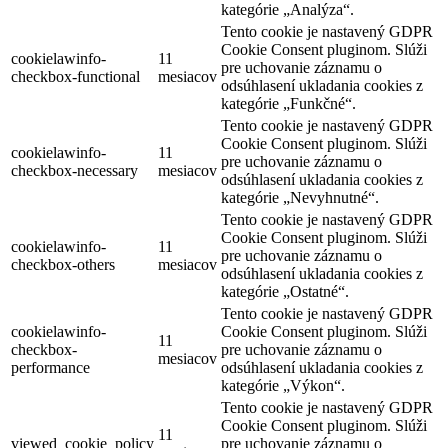
kategórie „Analýza“.
Tento cookie je nastavený GDPR
Cookie Consent pluginom. Slúži
cookielawinfo-
11
pre uchovanie záznamu o
checkbox-functional
mesiacov
odsúhlasení ukladania cookies z
kategórie „Funkčné“.
Tento cookie je nastavený GDPR
Cookie Consent pluginom. Slúži
cookielawinfo-
11
pre uchovanie záznamu o
checkbox-necessary
mesiacov
odsúhlasení ukladania cookies z
kategórie „Nevyhnutné“.
Tento cookie je nastavený GDPR
Cookie Consent pluginom. Slúži
cookielawinfo-
11
pre uchovanie záznamu o
checkbox-others
mesiacov
odsúhlasení ukladania cookies z
kategórie „Ostatné“.
Tento cookie je nastavený GDPR
cookielawinfo-
Cookie Consent pluginom. Slúži
11
checkbox-
pre uchovanie záznamu o
mesiacov
performance
odsúhlasení ukladania cookies z
kategórie „Výkon“.
Tento cookie je nastavený GDPR
Cookie Consent pluginom. Slúži
11
viewed_cookie_policy
pre uchovanie záznamu o