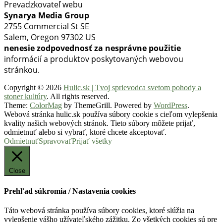
Prevadzkovateľ webu
Synarya Media Group
2755 Commercial St SE
Salem, Oregon 97302 US
nenesie zodpovednosť za nesprávne použitie
informácií a produktov poskytovaných webovou
stránkou.
Copyright © 2026
Hulic.sk | Tvoj sprievodca svetom pohody a
stoner kultúry
. All rights reserved.
Theme:
ColorMag
by ThemeGrill. Powered by
WordPress
.
Webová stránka hulic.sk používa súbory cookie s cieľom vylepšenia
kvality našich webových stránok. Tieto súbory môžete prijať,
odmietnuť alebo si vybrať, ktoré chcete akceptovať.
Odmietnuť
Spravovať
Prijať všetky
Close
Prehľad súkromia / Nastavenia cookies
Táto webová stránka používa súbory cookies, ktoré slúžia na
vylepšenie vášho užívateľského zážitku. Zo všetkých cookies sú pre