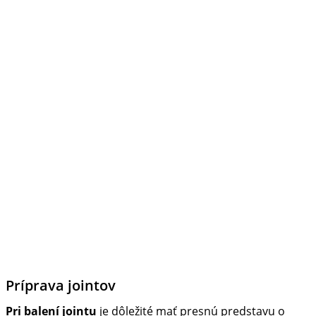
Príprava jointov
Pri balení jointu
je dôležité mať presnú predstavu o