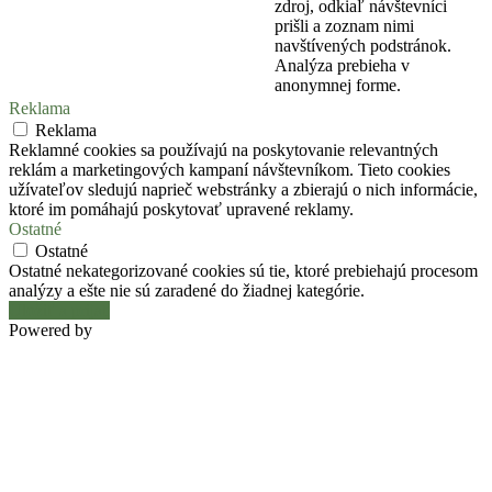
zdroj, odkiaľ návštevníci
prišli a zoznam nimi
navštívených podstránok.
Analýza prebieha v
anonymnej forme.
Reklama
Reklama
Reklamné cookies sa používajú na poskytovanie relevantných
reklám a marketingových kampaní návštevníkom. Tieto cookies
užívateľov sledujú naprieč webstránky a zbierajú o nich informácie,
ktoré im pomáhajú poskytovať upravené reklamy.
Ostatné
Ostatné
Ostatné nekategorizované cookies sú tie, ktoré prebiehajú procesom
analýzy a ešte nie sú zaradené do žiadnej kategórie.
Uložiť a prijať
Powered by