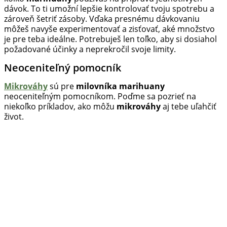
dávok. To ti umožní lepšie kontrolovať tvoju spotrebu a
zároveň šetriť zásoby. Vďaka presnému dávkovaniu
môžeš navyše experimentovať a zisťovať, aké množstvo
je pre teba ideálne. Potrebuješ len toľko, aby si dosiahol
požadované účinky a neprekročil svoje limity.
Neoceniteľný pomocník
Mikrováhy
sú pre
milovníka marihuany
neoceniteľným pomocníkom. Poďme sa pozrieť na
niekoľko príkladov, ako môžu
mikrováhy
aj tebe uľahčiť
život.