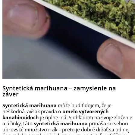
Syntetická marihuana – zamyslenie na
záver
Syntetická marihuana
môže budiť dojem, že je
neškodná, avšak pravda o
umelo vytvorených
kanabinoidoch
je úplne iná. S ohľadom na svoje zloženie
a účinky, táto
syntetická marihuana
prináša so sebou
obrovské množstvo rizík – preto je dobré držať sa od nej