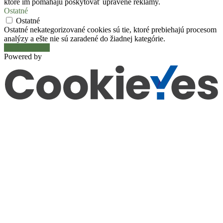
ktoré im pomáhajú poskytovať upravené reklamy.
Ostatné
Ostatné
Ostatné nekategorizované cookies sú tie, ktoré prebiehajú procesom
analýzy a ešte nie sú zaradené do žiadnej kategórie.
Uložiť a prijať
Powered by