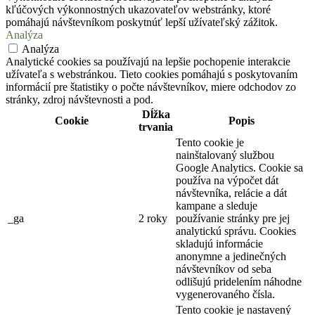
kľúčových výkonnostných ukazovateľov webstránky, ktoré
pomáhajú návštevníkom poskytnúť lepší užívateľský zážitok.
Analýza
Analýza
Analytické cookies sa používajú na lepšie pochopenie interakcie
užívateľa s webstránkou. Tieto cookies pomáhajú s poskytovaním
informácií pre štatistiky o počte návštevníkov, miere odchodov zo
stránky, zdroj návštevnosti a pod.
Dĺžka
Cookie
Popis
trvania
Tento cookie je
nainštalovaný službou
Google Analytics. Cookie sa
používa na výpočet dát
návštevníka, relácie a dát
kampane a sleduje
_ga
2 roky
používanie stránky pre jej
analytickú správu. Cookies
skladujú informácie
anonymne a jedinečných
návštevníkov od seba
odlišujú pridelením náhodne
vygenerovaného čísla.
Tento cookie je nastavený