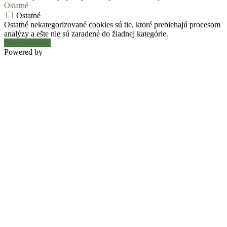
Ostatné
Ostatné
Ostatné nekategorizované cookies sú tie, ktoré prebiehajú procesom
analýzy a ešte nie sú zaradené do žiadnej kategórie.
Uložiť a prijať
Powered by