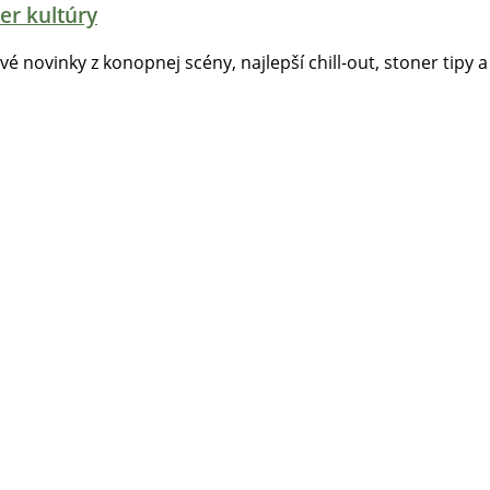
er kultúry
tvé novinky z konopnej scény, najlepší chill-out, stoner tipy a