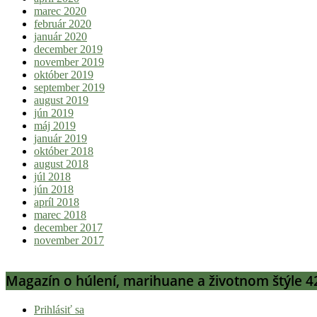
marec 2020
február 2020
január 2020
december 2019
november 2019
október 2019
september 2019
august 2019
jún 2019
máj 2019
január 2019
október 2018
august 2018
júl 2018
jún 2018
apríl 2018
marec 2018
december 2017
november 2017
Magazín o húlení, marihuane a životnom štýle 4
Prihlásiť sa