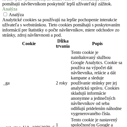
pomáhajú návštevníkom poskytnúť lepší užívateľský zážitok.
Analýza
Analýza
Analytické cookies sa používajú na lepšie pochopenie interakcie
užívateľa s webstránkou. Tieto cookies pomáhajú s poskytovaním
informácií pre štatistiky o počte návštevníkov, miere odchodov zo
stránky, zdroj návštevnosti a pod.
Dĺžka
Cookie
Popis
trvania
Tento cookie je
nainštalovaný službou
Google Analytics. Cookie sa
používa na výpočet dát
návštevníka, relácie a dát
kampane a sleduje
_ga
2 roky
používanie stránky pre jej
analytickú správu. Cookies
skladujú informácie
anonymne a jedinečných
návštevníkov od seba
odlišujú pridelením náhodne
vygenerovaného čísla.
Tento cookie je nastavený
1
spoločnosťou Google a