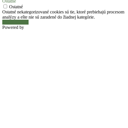
Ostatné
Ostatné
Ostatné nekategorizované cookies sú tie, ktoré prebiehajú procesom
analýzy a ešte nie sú zaradené do žiadnej kategórie.
Uložiť a prijať
Powered by