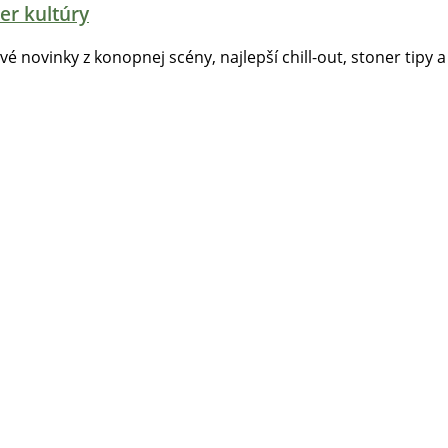
er kultúry
tvé novinky z konopnej scény, najlepší chill-out, stoner tipy a