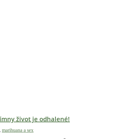
ímny život je odhalené!
,
marihuana a sex