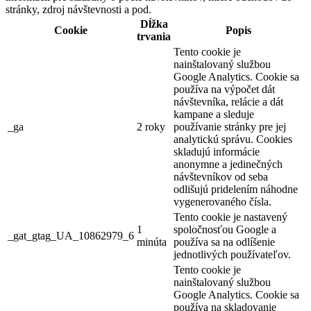
stránky, zdroj návštevnosti a pod.
Dĺžka
Cookie
Popis
trvania
Tento cookie je
nainštalovaný službou
Google Analytics. Cookie sa
používa na výpočet dát
návštevníka, relácie a dát
kampane a sleduje
_ga
2 roky
používanie stránky pre jej
analytickú správu. Cookies
skladujú informácie
anonymne a jedinečných
návštevníkov od seba
odlišujú pridelením náhodne
vygenerovaného čísla.
Tento cookie je nastavený
1
spoločnosťou Google a
_gat_gtag_UA_10862979_6
minúta
používa sa na odlíšenie
jednotlivých používateľov.
Tento cookie je
nainštalovaný službou
Google Analytics. Cookie sa
používa na skladovanie