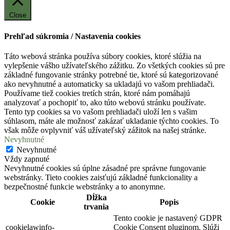
Close
Prehľad súkromia / Nastavenia cookies
Táto webová stránka používa súbory cookies, ktoré slúžia na
vylepšenie vášho užívateľského zážitku. Zo všetkých cookies sú pre
základné fungovanie stránky potrebné tie, ktoré sú kategorizované
ako nevyhnutné a automaticky sa ukladajú vo vašom prehliadači.
Používame tiež cookies tretích strán, ktoré nám pomáhajú
analyzovať a pochopiť to, ako túto webovú stránku používate.
Tento typ cookies sa vo vašom prehliadači uloží len s vašim
súhlasom, máte ale možnosť zakázať ukladanie týchto cookies. To
však môže ovplyvniť váš užívateľský zážitok na našej stránke.
Nevyhnutné
Nevyhnutné
Vždy zapnuté
Nevyhnutné cookies sú úplne zásadné pre správne fungovanie
webstránky. Tieto cookies zaisťujú základné funkcionality a
bezpečnostné funkcie webstránky a to anonymne.
Dĺžka
Cookie
Popis
trvania
Tento cookie je nastavený GDPR
cookielawinfo-
Cookie Consent pluginom. Slúži