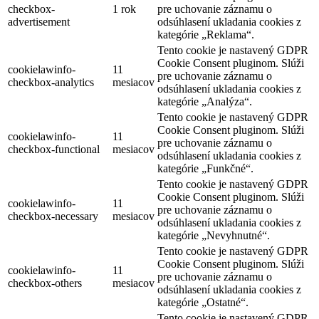
checkbox-
1 rok
pre uchovanie záznamu o
advertisement
odsúhlasení ukladania cookies z
kategórie „Reklama“.
Tento cookie je nastavený GDPR
Cookie Consent pluginom. Slúži
cookielawinfo-
11
pre uchovanie záznamu o
checkbox-analytics
mesiacov
odsúhlasení ukladania cookies z
kategórie „Analýza“.
Tento cookie je nastavený GDPR
Cookie Consent pluginom. Slúži
cookielawinfo-
11
pre uchovanie záznamu o
checkbox-functional
mesiacov
odsúhlasení ukladania cookies z
kategórie „Funkčné“.
Tento cookie je nastavený GDPR
Cookie Consent pluginom. Slúži
cookielawinfo-
11
pre uchovanie záznamu o
checkbox-necessary
mesiacov
odsúhlasení ukladania cookies z
kategórie „Nevyhnutné“.
Tento cookie je nastavený GDPR
Cookie Consent pluginom. Slúži
cookielawinfo-
11
pre uchovanie záznamu o
checkbox-others
mesiacov
odsúhlasení ukladania cookies z
kategórie „Ostatné“.
Tento cookie je nastavený GDPR