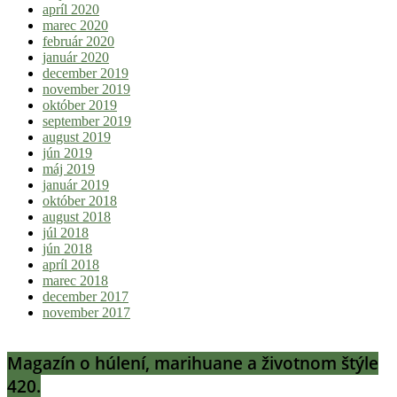
apríl 2020
marec 2020
február 2020
január 2020
december 2019
november 2019
október 2019
september 2019
august 2019
jún 2019
máj 2019
január 2019
október 2018
august 2018
júl 2018
jún 2018
apríl 2018
marec 2018
december 2017
november 2017
Magazín o húlení, marihuane a životnom štýle
420.