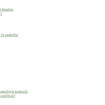
i históriu
e?
 ťa zaskočia
noduchých krokoch.
u počúvať!