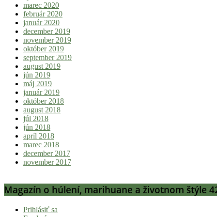
marec 2020
február 2020
január 2020
december 2019
november 2019
október 2019
september 2019
august 2019
jún 2019
máj 2019
január 2019
október 2018
august 2018
júl 2018
jún 2018
apríl 2018
marec 2018
december 2017
november 2017
Magazín o húlení, marihuane a životnom štýle 4
Prihlásiť sa