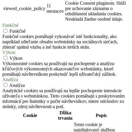
Cookie Consent pluginom. Slúži
11
viewed_cookie_policy
pre uchovanie záznamu o
mesiacov
odsúhlasení ukladania cookies.
Neukladá žiadne osobné údaje.
Funkčné
Funkčné
Funkčné cookies pomáhajú vykonávať isté funkcionality, ako
napríklad zdieľanie obsahu webstránky na sociálnych sieťach,
zbierať spätnú väzbu a iné funkcie tretích strán.
Výkon
Výkon
Výkonnostné cookies sa používajú na pochopenie a analýzu
kľúčových výkonnostných ukazovateľov webstránky, ktoré
pomáhajú návštevníkom poskytnúť lepší užívateľský zážitok.
Analýza
Analýza
Analytické cookies sa používajú na lepšie pochopenie interakcie
užívateľa s webstránkou. Tieto cookies pomáhajú s poskytovaním
informácií pre štatistiky o počte návštevníkov, miere odchodov zo
stránky, zdroj návštevnosti a pod.
Dĺžka
Cookie
Popis
trvania
Tento cookie je
nainštalovaný službou