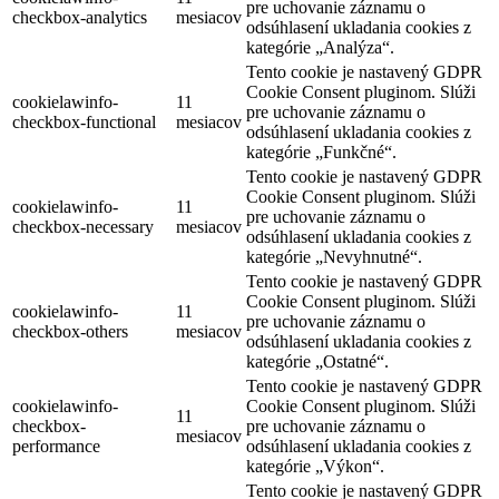
pre uchovanie záznamu o
checkbox-analytics
mesiacov
odsúhlasení ukladania cookies z
kategórie „Analýza“.
Tento cookie je nastavený GDPR
Cookie Consent pluginom. Slúži
cookielawinfo-
11
pre uchovanie záznamu o
checkbox-functional
mesiacov
odsúhlasení ukladania cookies z
kategórie „Funkčné“.
Tento cookie je nastavený GDPR
Cookie Consent pluginom. Slúži
cookielawinfo-
11
pre uchovanie záznamu o
checkbox-necessary
mesiacov
odsúhlasení ukladania cookies z
kategórie „Nevyhnutné“.
Tento cookie je nastavený GDPR
Cookie Consent pluginom. Slúži
cookielawinfo-
11
pre uchovanie záznamu o
checkbox-others
mesiacov
odsúhlasení ukladania cookies z
kategórie „Ostatné“.
Tento cookie je nastavený GDPR
cookielawinfo-
Cookie Consent pluginom. Slúži
11
checkbox-
pre uchovanie záznamu o
mesiacov
performance
odsúhlasení ukladania cookies z
kategórie „Výkon“.
Tento cookie je nastavený GDPR