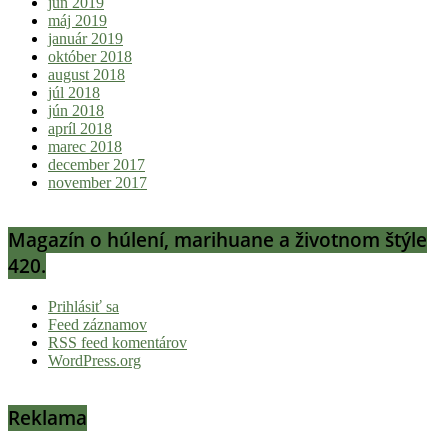
jún 2019
máj 2019
január 2019
október 2018
august 2018
júl 2018
jún 2018
apríl 2018
marec 2018
december 2017
november 2017
Magazín o húlení, marihuane a životnom štýle
420.
Prihlásiť sa
Feed záznamov
RSS feed komentárov
WordPress.org
Reklama