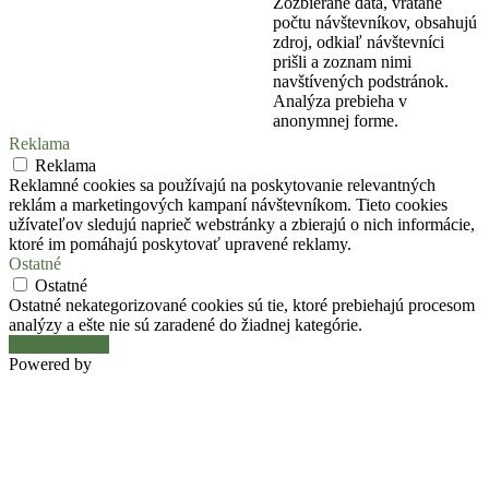
Zozbierané dáta, vrátane
počtu návštevníkov, obsahujú
zdroj, odkiaľ návštevníci
prišli a zoznam nimi
navštívených podstránok.
Analýza prebieha v
anonymnej forme.
Reklama
Reklama
Reklamné cookies sa používajú na poskytovanie relevantných
reklám a marketingových kampaní návštevníkom. Tieto cookies
užívateľov sledujú naprieč webstránky a zbierajú o nich informácie,
ktoré im pomáhajú poskytovať upravené reklamy.
Ostatné
Ostatné
Ostatné nekategorizované cookies sú tie, ktoré prebiehajú procesom
analýzy a ešte nie sú zaradené do žiadnej kategórie.
Uložiť a prijať
Powered by