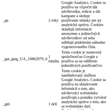
Google Analytics. Cookie sa
používa na výpočet dát
návštevníka, relácie a dát
kampane a sleduje
_ga
2 roky
používanie stránky pre jej
analytickú správu. Cookies
skladujú informácie
anonymne a jedinečných
návštevníkov od seba
odlišujú pridelením náhodne
vygenerovaného čísla.
Tento cookie je nastavený
1
spoločnosťou Google a
_gat_gtag_UA_10862979_6
minúta
používa sa na odlíšenie
jednotlivých používateľov.
Tento cookie je
nainštalovaný službou
Google Analytics. Cookie sa
používa na skladovanie
informácií o tom, ako
návštevníci webstránku
používajú a pomáha vytvárať
analytickú správu o tom, ako
_gid
1 deň
sa webstránke darí.