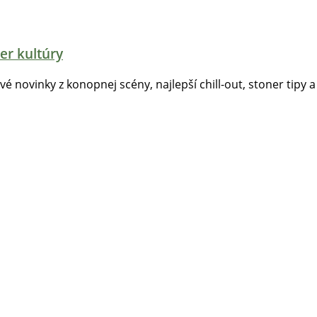
er kultúry
tvé novinky z konopnej scény, najlepší chill-out, stoner tipy a