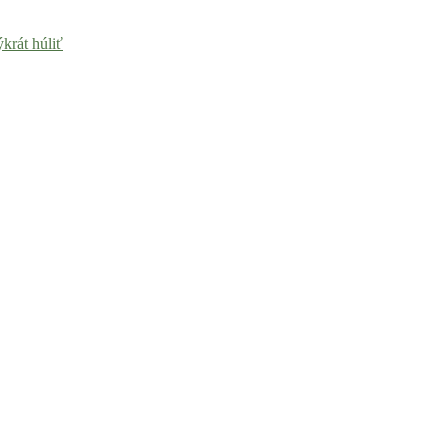
krát húliť