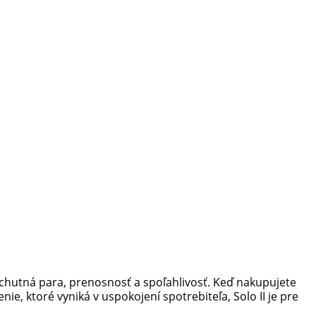
dá: chutná para, prenosnosť a spoľahlivosť. Keď nakupujete
e, ktoré vyniká v uspokojení spotrebiteľa, Solo II je pre