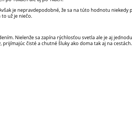
. Avšak je nepravdepodobné, že sa na túto hodnotu niekedy p
 to už je niečo.
ením. Nielenže sa zapína rýchlosťou svetla ale je aj jednod
 prijímajúc čisté a chutné šluky ako doma tak aj na cestách