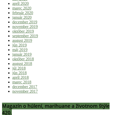
apríl 2020
marec 2020
február 2020
január 2020
december 2019
november 2019
október 2019
september 2019
august 2019
jún 2019
máj 2019
január 2019
október 2018
august 2018
júl 2018
jún 2018
apríl 2018
marec 2018
december 2017
november 2017
Magazín o húlení, marihuane a životnom štýle
420.