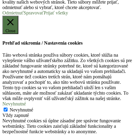
kvality našich webových stránok. Tieto súbory môžete prijať,
odmietnuť alebo si vybrať, ktoré chcete akceptovať.
Odmietnuť
Spravovať
Prijať všetky
Close
Prehľad súkromia / Nastavenia cookies
Táto webová stránka používa súbory cookies, ktoré slúžia na
vylepšenie vášho užívateľského zážitku. Zo všetkých cookies sú pre
základné fungovanie stránky potrebné tie, ktoré sú kategorizované
ako nevyhnutné a automaticky sa ukladajú vo vašom prehliadači.
Používame tiež cookies tretích strán, ktoré nám pomáhajú
analyzovať a pochopiť to, ako túto webovú stránku používate.
Tento typ cookies sa vo vašom prehliadači uloží len s vašim
súhlasom, máte ale možnosť zakázať ukladanie týchto cookies. To
však môže ovplyvniť váš užívateľský zážitok na našej stránke.
Nevyhnutné
Nevyhnutné
Vždy zapnuté
Nevyhnutné cookies sú úplne zásadné pre správne fungovanie
webstránky. Tieto cookies zaisťujú základné funkcionality a
bezpečnostné funkcie webstránky a to anonymne.