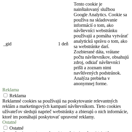
Tento cookie je
nainštalovaný službou
Google Analytics. Cookie sa
používa na skladovanie
informácií o tom, ako
návštevníci webstránku
používajú a pomáha vytvárať
analytickú správu o tom, ako
_gid
1 deň
sa webstránke darí.
Zozbierané dáta, vrátane
počtu návštevníkov, obsahujú
zdroj, odkiaľ návštevníci
prišli a zoznam nimi
navštívených podstránok.
Analýza prebieha v
anonymnej forme.
Reklama
Reklama
Reklamné cookies sa používajú na poskytovanie relevantných
reklám a marketingových kampaní návštevníkom. Tieto cookies
užívateľov sledujú naprieč webstránky a zbierajú o nich informácie,
ktoré im pomáhajú poskytovať upravené reklamy.
Ostatné
Ostatné