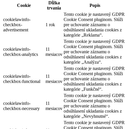
Dĺžka
Cookie
Popis
trvania
Tento cookie je nastavený GDPR
cookielawinfo-
Cookie Consent pluginom. Slúži
checkbox-
1 rok
pre uchovanie záznamu o
advertisement
odsúhlasení ukladania cookies z
kategórie „Reklama“.
Tento cookie je nastavený GDPR
Cookie Consent pluginom. Slúži
cookielawinfo-
11
pre uchovanie záznamu o
checkbox-analytics
mesiacov
odsúhlasení ukladania cookies z
kategórie „Analýza“.
Tento cookie je nastavený GDPR
Cookie Consent pluginom. Slúži
cookielawinfo-
11
pre uchovanie záznamu o
checkbox-functional
mesiacov
odsúhlasení ukladania cookies z
kategórie „Funkčné“.
Tento cookie je nastavený GDPR
Cookie Consent pluginom. Slúži
cookielawinfo-
11
pre uchovanie záznamu o
checkbox-necessary
mesiacov
odsúhlasení ukladania cookies z
kategórie „Nevyhnutné“.
Tento cookie je nastavený GDPR
Cookie Consent pluginom. Slúži